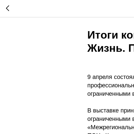
Итоги к
Жизнь. 
9 апреля состоя
профессиональн
ограниченными 
В выставке прин
ограниченными 
«Межрегиональн