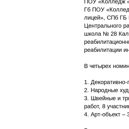
ПОУ «Колледж «
Гб ПОУ «Коллед
лицей», СПб Г
Центрального р
школа № 28 Кал
реабилитационны
реабилитации и
В четырех номин
1. Декоративно-
2. Народные худ
3. Швейные и тр
работ, 8 участни
4. Арт-объект – 