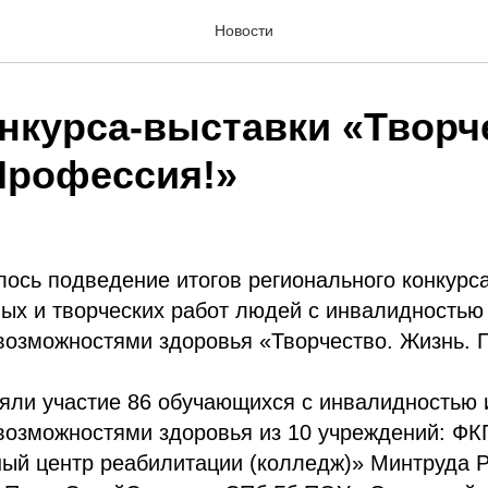
Новости
онкурса-выставки «Творч
Профессия!»
лось подведение итогов регионального конкурс
ых и творческих работ людей с инвалидностью
возможностями здоровья «Творчество. Жизнь. 
яли участие 86 обучающихся с инвалидностью 
возможностями здоровья из 10 учреждений: Ф
ый центр реабилитации (колледж)» Минтруда Р