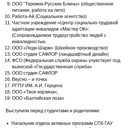
ООО "Теремок-Русские Блины» (общественное
питание, работа на лето)
Работа-Ай (Социальное агентство)
Частное учреждение «Центр социально-трудовой
адаптации инвалидов «Мастер ОК»:
(Сопровождаемое трудоустройство людей с
инвалидностью.
ООО «Леди-Шарм» (Швейное производство)
ООО студия САФЛОР (ландшафтный дизайн)
ФСО (Федеральная служба охраны учувствует под
вывеской «Государственная служба»
ООО студия САФЛОР
Вкусно – и точка
РГПУ ИМ. А.И. Герцена
ООО «Твоя корзина»,
ООО «Балтийская лоза»
Выступили перед студентами и родителями:
Начальник отдела активных программ СПб ГАУ