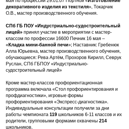
мая по профессии 29.01.07 Портной «
Изготовление
декоративного изделия из текстиля
», Токарчик
О.В., мастер производственного обучения.
СПб ГБ ПОУ «Индустриально-судостроительный
лицей»
принял участие в мероприятии с мастер-
классом по профессии 16600 Печник 16 мая –
«
Кладка мини-банной печи
»; Наставник: Гребенюк
Алла Юрьевна, мастер производственного обучения,
обучающиеся: Рева Артём, Прохоров Кирилл, Севрук
Руслан, СПб ГБПОУ «Индустриально-
судостроительный лицей»
Кроме мастер-классов профориентационная
программа включала «Стол профориентирования и
профдиагностики», игровые формы
профориентирования «Экспресс-диагностика».
Индивидуальные консультации получили за дни
работы чемпионата
119
школьников 6-11 классов и их
родители, групповыми формами охвачены
214
школьников.