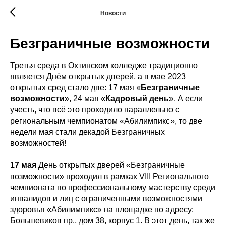
Новости
Безграничные возможности
Третья среда в Охтинском колледже традиционно
является Днём открытых дверей, а в мае 2023
открытых сред стало две: 17 мая «
Безграничные
возможности
», 24 мая «
Кадровый день
». А если
учесть, что всё это проходило параллельно с
региональным чемпионатом «Абилимпикс», то две
недели мая стали декадой Безграничных
возможностей!
17 мая
День открытых дверей «Безграничные
возможности» проходил в рамках VIII Регионального
чемпионата по профессиональному мастерству среди
инвалидов и лиц с ограниченными возможностями
здоровья «Абилимпикс» на площадке по адресу:
Большевиков пр., дом 38, корпус 1. В этот день, так же