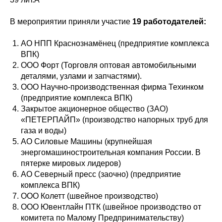
В мероприятии приняли участие
19 работодателей:
АО НПП Краснознамёнец (предприятие комплекса
ВПК)
ООО Форт (Торговля оптовая автомобильными
деталями, узлами и запчастями).
ООО Научно-производственная фирма Техинком
(предприятие комплекса ВПК)
Закрытое акционерное общество (ЗАО)
«ПЕТЕРПАЙП» (производство напорных труб для
газа и воды)
АО Силовые Машины (крупнейшая
энергомашиностроительная компания России. В
пятерке мировых лидеров)
АО Северный пресс (заочно) (предприятие
комплекса ВПК)
ООО Колетт (швейное производство)
ООО Ювентлайн ПТК (швейное производство от
комитета по Малому Предпринимательству)