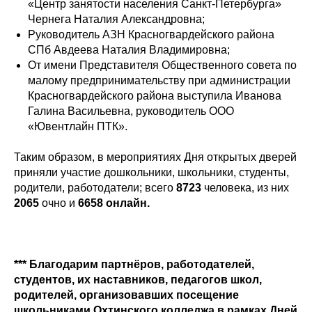
«Центр занятости населения Санкт-Петербурга»
Чернега Наталия Александровна;
Руководитель АЗН Красногвардейского района
СПб Авдеева Наталия Владимировна;
От имени Представителя Общественного совета по
малому предпринимательству при администрации
Красногвардейского района выступила Иванова
Галина Васильевна, руководитель ООО
«Ювентлайн ПТК».
Таким образом, в мероприятиях Дня открытых дверей
приняли участие дошкольники, школьники, студенты,
родители, работодатели; всего
8723
человека, из них
2065
очно и
6658 онлайн.
*** Благодарим партнёров, работодателей,
студентов, их наставников, педагогов школ,
родителей, организовавших посещение
школьниками Охтинского колледжа в рамках Дней